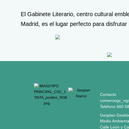
El Gabinete Literario, centro cultural emb
Madrid, es el lugar perfecto para disfrut
Contacto
comerciogc_ng
Teléfono 660 5
Gesplan-Gestió
Medio Ambienta
Calle León y Cas