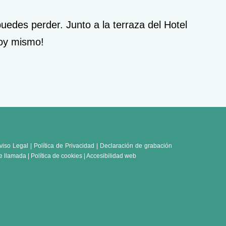
uedes perder. Junto a la terraza del Hotel
hoy mismo!
viso Legal
|
Política de Privacidad
|
Declaración de grabación
e llamada
| Política de cookies |
Accesibilidad web